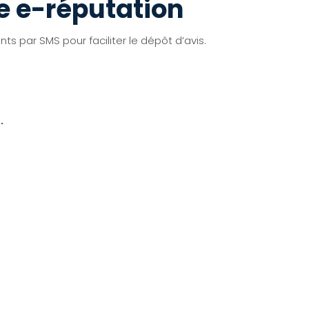
e e-réputation
ts par SMS pour faciliter le dépôt d’avis.