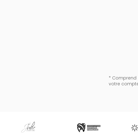
* Comprend la
votre compte 