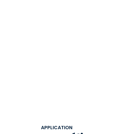
Démarrez
APPLICATION