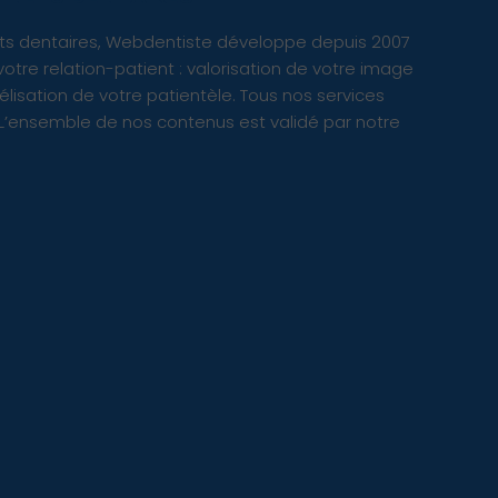
inets dentaires, Webdentiste développe depuis 2007
votre relation-patient : valorisation de votre image
délisation de votre patientèle. Tous nos services
 L’ensemble de nos contenus est validé par notre