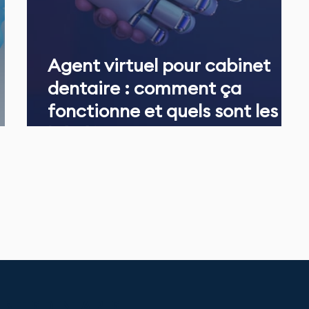
Agent virtuel pour cabinet
dentaire : comment ça
fonctionne et quels sont les
bénéfices ?
BINETS DENTAIRES