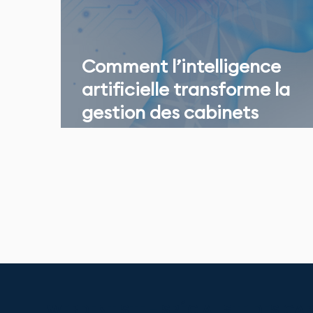
Comment l’intelligence
artificielle transforme la
gestion des cabinets
dentaires ?
WEBDENTISTE - SPÉCIALISTE DES CA